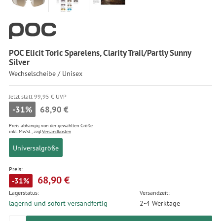
POC Elicit Toric Sparelens, Clarity Trail/Partly Sunny
Silver
Wechselscheibe / Unisex
Jetzt statt 99,95 € UVP
-31%
68,90 €
Preis abhängig von der gewählten Größe
inkl. MwSt., zzgl.
Versandkosten
Universalgröße
Preis:
68,90 €
-31%
Lagerstatus:
Versandzeit:
lagernd und sofort versandfertig
2-4 Werktage