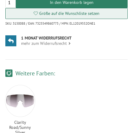
In den Warenkorb legen
Größe auf die Wunschliste setzen
SKU: 3150088 / EAN: 7325549860773 / MPN: EL12019552ONE1
1 MONAT WIDERRUFSRECHT
mehr zum Widerrufsrecht
Weitere Farben:
Clarity
Road/Sunny
Silver