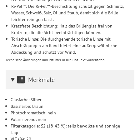
Ri-Pel™: Die Ri-Pel™-Beschichtung schützt gegen Schmutz,
Wasser, Schweiß, Salz, Öl und Staub, damit sich die Brille
leichter reinigen lässt.
Kratzfeste Beschichtung: Hält das Brillenglas frei von
Kratzern, die die Sicht beeinträchtigen können.
Torische Linse: Die durchgehende torische Linse mit
Abschrägungen am Rand bietet eine außergewöhnliche
Abdeckung und schützt vor Wind.
Technische Änderungen und Irrtümer in Bild und Text vorbehalten.
Merkmale
Glasfarbe: Silber
Basisfarbe: Braun
Photochromatisch: nein
Polarisierend: nein
Filterkategorie: S2 (18-43 %): teils bewölkte und sonnige
Tage
VLT (%): 20