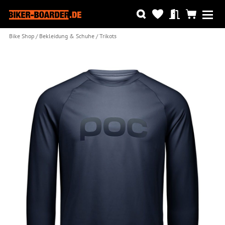
Bike Shop
Bekleidung & Schuhe
Trikots