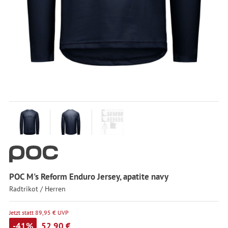
POC M's Reform Enduro Jersey, apatite navy
Radtrikot / Herren
Jetzt statt 89,95 € UVP
-41%
52,90 €