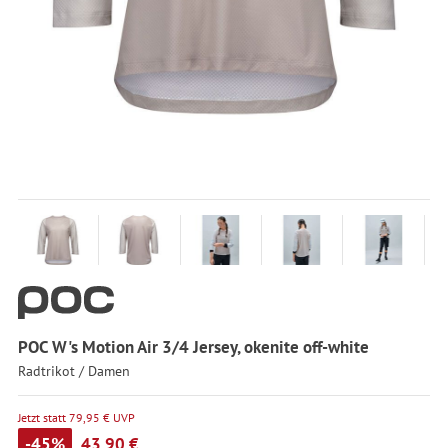
POC W's Motion Air 3/4 Jersey, okenite off-white
Radtrikot / Damen
Jetzt statt 79,95 € UVP
-45%
43,90 €