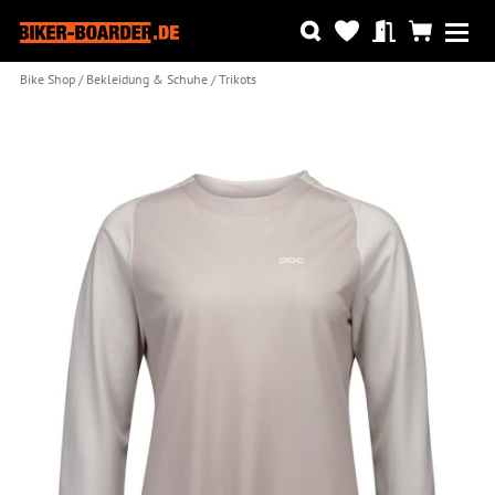
Bike Shop
Bekleidung & Schuhe
Trikots