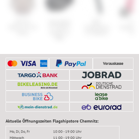
POC W's
Specialized
BMC
Cube
Motion Air 3/4
***2. Wahl***
Timemachine
Flaschenh
Jersey
Propero III
01 Seatpost
HPP
ANGi
Vorauskasse
Aktuelle Öffnungszeiten Flagshipstore Chemnitz:
Mo, Di, Do, Fr
10:00 - 19:00 Uhr
Mittwoch
11:00 - 19:00 Uhr