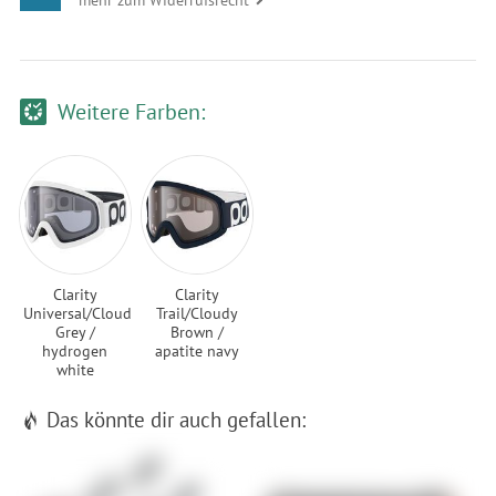
Weitere Farben:
Clarity
Clarity
Universal/Cloudy
Trail/Cloudy
Grey /
Brown /
hydrogen
apatite navy
white
Das könnte dir auch gefallen: