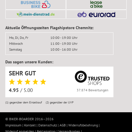
Aktuelle Öffnungszeiten Flagshipstore Chemnitz:
Mo, Di, Do, Fr
10:00 - 19:00 Uhr
Mittwoch
11:00 - 19:00 Uhr
Samstag
10:00 - 16:00 Uhr
Das sagen unsere Kunden:
SEHR GUT
4.95
/ 5.00
37.874 Bewertungen
(1)
gegenüber dem Einzelkauf
(2)
gegenüber der UVP
© BIKER-BOARDER 2016–2026
Impressum
|
Kontakt
|
Datenschutz
|
AGB
|
Widerrufsbelehrung
|
Widerruf anmelden
|
Reklamation
|
Versandkosten
|