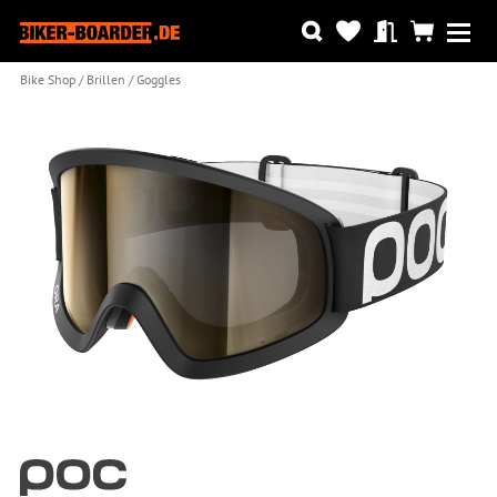
Bike Shop
Brillen
Goggles