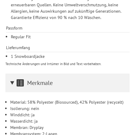
erneuerbaren Quellen. Keine Umweltverschmutzung, keine
Allergien, keine Auswirkungen auf zukünftige Generationen.
Garantierte Effizienz von 90 % nach 10 Wäschen.
Passform
Regular Fit
Lieferumfang
1 Snowboardjacke
Technische Änderungen und Irrtümer in Bild und Text vorbehalten.
Merkmale
Material: 58% Polyester (Biosourced), 42% Polyester (recycelt)
Isolierung: nein
Winddicht: ja
Wasserdicht: ja
Membran: Dryplay
Membransystem: 2-Lagen