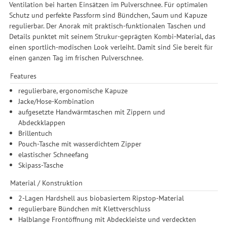
Ventilation bei harten Einsätzen im Pulverschnee. Für optimalen
Schutz und perfekte Passform sind Bündchen, Saum und Kapuze
regulierbar. Der Anorak mit praktisch-funktionalen Taschen und
Details punktet mit seinem Strukur-geprägten Kombi-Material, das
einen sportlich-modischen Look verleiht. Damit sind Sie bereit für
einen ganzen Tag im frischen Pulverschnee.
Features
regulierbare, ergonomische Kapuze
Jacke/Hose-Kombination
aufgesetzte Handwärmtaschen mit Zippern und
Abdeckklappen
Brillentuch
Pouch-Tasche mit wasserdichtem Zipper
elastischer Schneefang
Skipass-Tasche
Material / Konstruktion
2-Lagen Hardshell aus biobasiertem Ripstop-Material
regulierbare Bündchen mit Klettverschluss
Halblange Frontöffnung mit Abdeckleiste und verdeckten