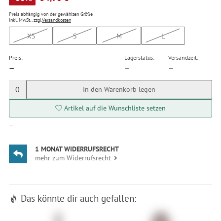
Preis abhängig von der gewählten Größe
inkl. MwSt., zzgl.
Versandkosten
XS
S
M
L
Preis:
Lagerstatus:
Versandzeit:
—
—
—
0
In den Warenkorb legen
Artikel auf die Wunschliste setzen
—
1 MONAT WIDERRUFSRECHT
mehr zum Widerrufsrecht
Das könnte dir auch gefallen: