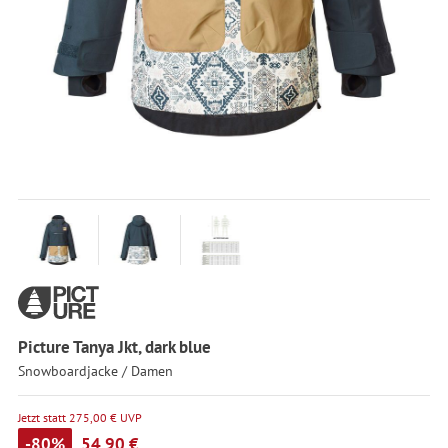
Picture Tanya Jkt, dark blue
Snowboardjacke / Damen
Jetzt statt 275,00 € UVP
-80%
54,90 €