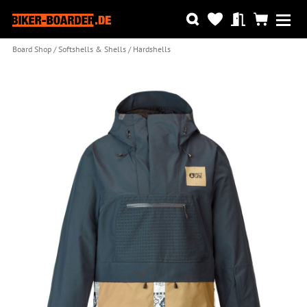
Board Shop
Softshells & Shells
Hardshells