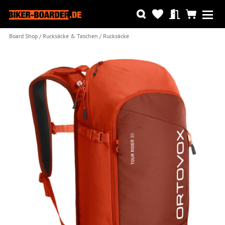
Board Shop
Rucksäcke & Taschen
Rucksäcke