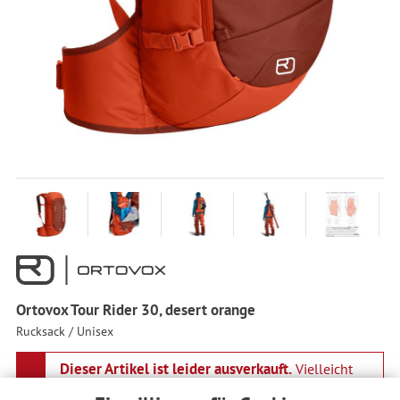
Ortovox Tour Rider 30, desert orange
Rucksack / Unisex
Dieser Artikel ist leider ausverkauft.
Vielleicht
findest du einen anderen Artikel aus der Kategorie