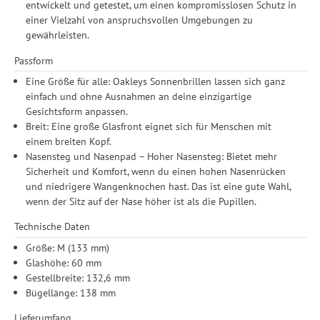
entwickelt und getestet, um einen kompromisslosen Schutz in
einer Vielzahl von anspruchsvollen Umgebungen zu
gewährleisten.
Passform
Eine Größe für alle: Oakleys Sonnenbrillen lassen sich ganz
einfach und ohne Ausnahmen an deine einzigartige
Gesichtsform anpassen.
Breit: Eine große Glasfront eignet sich für Menschen mit
einem breiten Kopf.
Nasensteg und Nasenpad – Hoher Nasensteg: Bietet mehr
Sicherheit und Komfort, wenn du einen hohen Nasenrücken
und niedrigere Wangenknochen hast. Das ist eine gute Wahl,
wenn der Sitz auf der Nase höher ist als die Pupillen.
Technische Daten
Größe: M (133 mm)
Glashöhe: 60 mm
Gestellbreite: 132,6 mm
Bügellänge: 138 mm
Lieferumfang