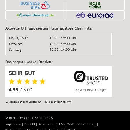
Aktuelle Öffnungszeiten Flagshipstore Chemnitz:
Mo, Di, Do, Fr
10:00 - 19:00 Uhr
Mittwoch
11:00 - 19:00 Uhr
Samstag
10:00 - 16:00 Uhr
Das sagen unsere Kunden:
SEHR GUT
4.95
/ 5.00
37.874 Bewertungen
(1)
gegenüber dem Einzelkauf
(2)
gegenüber der UVP
© BIKER-BOARDER 2016–2026
Impressum
|
Kontakt
|
Datenschutz
|
AGB
|
Widerrufsbelehrung
|