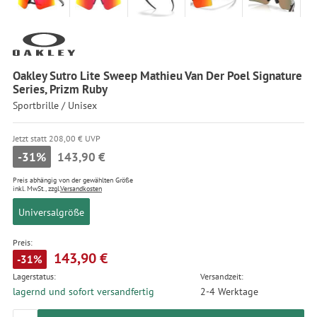
Oakley Sutro Lite Sweep Mathieu Van Der Poel Signature
Series, Prizm Ruby
Sportbrille / Unisex
Jetzt statt 208,00 € UVP
-31%
143,90 €
Preis abhängig von der gewählten Größe
inkl. MwSt., zzgl.
Versandkosten
Universalgröße
Preis:
143,90 €
-31%
Lagerstatus:
Versandzeit:
lagernd und sofort versandfertig
2-4 Werktage