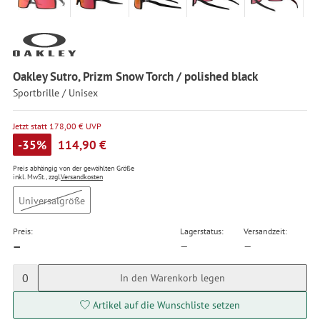
Oakley Sutro, Prizm Snow Torch / polished black
Sportbrille / Unisex
Jetzt statt 178,00 € UVP
-35%
114,90 €
Preis abhängig von der gewählten Größe
inkl. MwSt., zzgl.
Versandkosten
Universalgröße
Preis:
Lagerstatus:
Versandzeit:
—
—
—
0
In den Warenkorb legen
Artikel auf die Wunschliste setzen