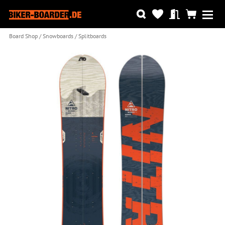
Board Shop
Snowboards
Splitboards