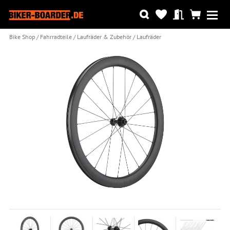
Bike Shop
Fahrradteile
Laufräder & Zubehör
Laufräder