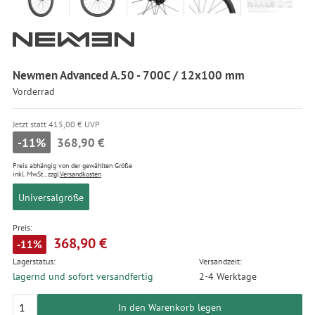
Newmen Advanced A.50 - 700C / 12x100 mm
Vorderrad
Jetzt statt 415,00 € UVP
-11%
368,90 €
Preis abhängig von der gewählten Größe
inkl. MwSt., zzgl.
Versandkosten
Universalgröße
Preis:
368,90 €
-11%
Lagerstatus:
Versandzeit:
lagernd und sofort versandfertig
2-4 Werktage
In den Warenkorb legen