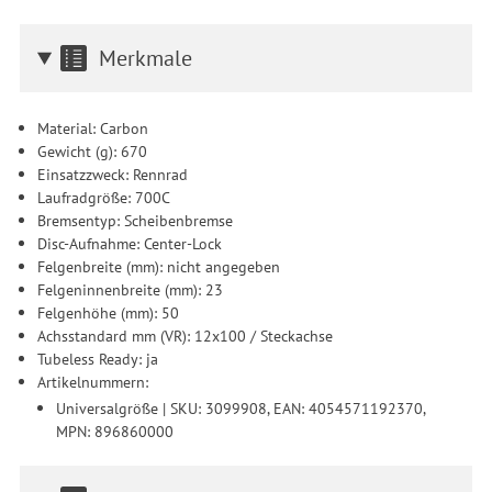
Merkmale
Material: Carbon
Gewicht (g): 670
Einsatzzweck: Rennrad
Laufradgröße: 700C
Bremsentyp: Scheibenbremse
Disc-Aufnahme: Center-Lock
Felgenbreite (mm): nicht angegeben
Felgeninnenbreite (mm): 23
Felgenhöhe (mm): 50
Achsstandard mm (VR): 12x100 / Steckachse
Tubeless Ready: ja
Artikelnummern:
Universalgröße | SKU: 3099908, EAN: 4054571192370,
MPN: 896860000