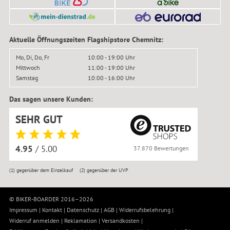
Aktuelle Öffnungszeiten Flagshipstore Chemnitz:
Mo, Di, Do, Fr
10:00 - 19:00 Uhr
Mittwoch
11:00 - 19:00 Uhr
Samstag
10:00 - 16:00 Uhr
Das sagen unsere Kunden:
SEHR GUT
4.95
/ 5.00
37.870 Bewertungen
(1)
gegenüber dem Einzelkauf
(2)
gegenüber der UVP
© BIKER-BOARDER 2016–2026
Impressum
|
Kontakt
|
Datenschutz
|
AGB
|
Widerrufsbelehrung
|
Widerruf anmelden
|
Reklamation
|
Versandkosten
|