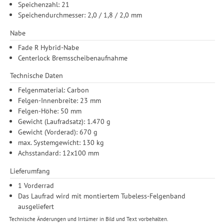
Speichenzahl: 21
Speichendurchmesser: 2,0 / 1,8 / 2,0 mm
Nabe
Fade R Hybrid-Nabe
Centerlock Bremsscheibenaufnahme
Technische Daten
Felgenmaterial: Carbon
Felgen-Innenbreite: 23 mm
Felgen-Höhe: 50 mm
Gewicht (Laufradsatz): 1.470 g
Gewicht (Vorderad): 670 g
max. Systemgewicht: 130 kg
Achsstandard: 12x100 mm
Lieferumfang
1 Vorderrad
Das Laufrad wird mit montiertem Tubeless-Felgenband
ausgeliefert
Technische Änderungen und Irrtümer in Bild und Text vorbehalten.