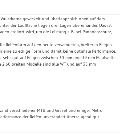
Wulstkerne gewickelt und überlappt sich oben auf dem
ter der Lauffläche liegen drei Lagen übereinander. Das ist
Lagen ergänzt wird, um die Leistung z. B. bei Pannnenschutz,
 die Reifenform auf den heute verwendeten, breiteren Felgen.
gen eine zu eckige Form und damit keine optimale Performance.
ber sehr gut auf Felgen zwischen 30 mm und 39 mm Maulweite.
ie 2.60 breiten Modelle sind alle WT und auf 35 mm
enwand verschiedener MTB und Gravel und einiger Metro
ie Performance der Reifen unverändert überzeugend gut.