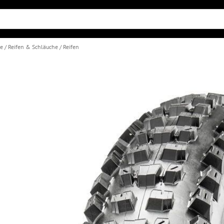
le
Reifen & Schläuche
Reifen