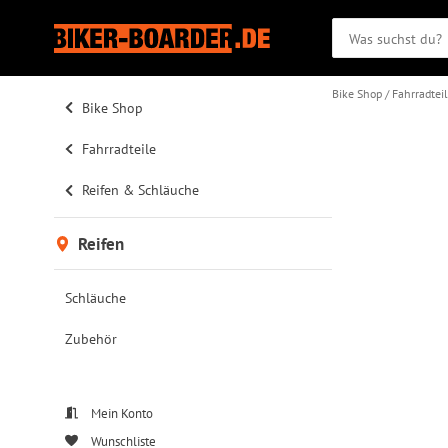
Bike Shop
Fahrradtei
Bike Shop
Fahrradteile
Reifen & Schläuche
Reifen
Schläuche
Zubehör
Mein Konto
Wunschliste