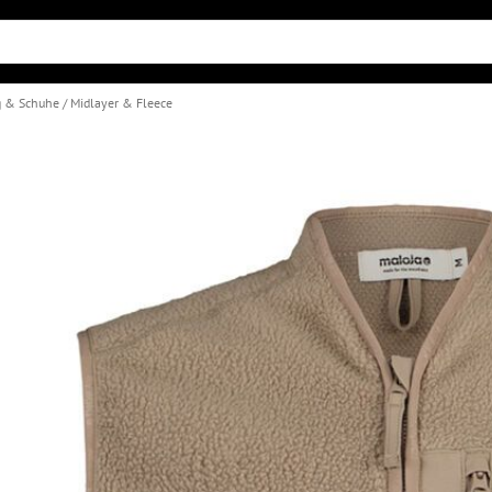
g & Schuhe
Midlayer & Fleece