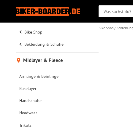
Bike Shop
Bekleidun
Bike Shop
Bekleidung & Schuhe
Midlayer & Fleece
Armlinge & Beinlinge
Baselayer
Handschuhe
Headwear
Trikots