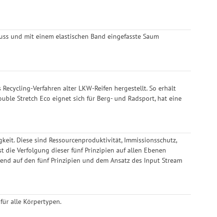
hluss und mit einem elastischen Band eingefasste Saum
 Recycling-Verfahren alter LKW-Reifen hergestellt. So erhält
ble Stretch Eco eignet sich für Berg- und Radsport, hat eine
keit. Diese sind Ressourcenproduktivität, Immissionsschutz,
t die Verfolgung dieser fünf Prinzipien auf allen Ebenen
erend auf den fünf Prinzipien und dem Ansatz des Input Stream
 für alle Körpertypen.