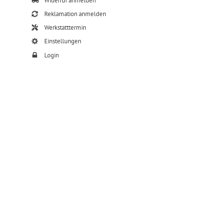
Widerruf anmelden
Reklamation anmelden
Werkstatttermin
Einstellungen
Login