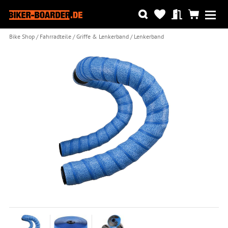
Bike Shop
Fahrradteile
Griffe & Lenkerband
Lenkerband