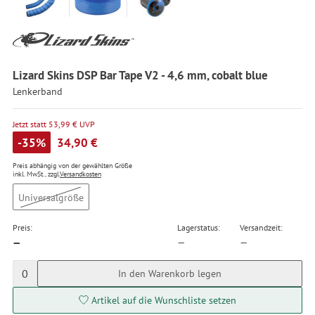
Lizard Skins DSP Bar Tape V2 - 4,6 mm, cobalt blue
Lenkerband
Jetzt statt 53,99 € UVP
-35%
34,90 €
Preis abhängig von der gewählten Größe
inkl. MwSt., zzgl.
Versandkosten
Universalgröße
Preis:
Lagerstatus:
Versandzeit:
—
—
—
0
In den Warenkorb legen
Artikel auf die Wunschliste setzen