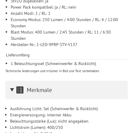
StVZO zugelassen: ja
Power Pack kompatibel: ja / RL: nein
Anzahl Modi: 2 / RL: 2
Economy Modus: 250 Lumen / 4:00 Stunden / RL: 4 / 12:00
Stunden
Blast Modus: 400 Lumen / 2:45 Stunden / RL: 11 / 6:30
Stunden
Hersteller-Nr.: 1-LED-9PRP-STV-V137
Lieferumfang
1 Beleuchtungsset (Schweinwerfer & Rücklicht)
Technische Änderungen und Irrtümer in Bild und Text vorbehalten.
Merkmale
Ausführung Licht: Set (Scheinwerfer & Rücklicht)
Energieversorgung: interner Akku
Beleuchtungsstärke (Lux): nicht angegeben
Lichtstrom (Lumen): 400/250