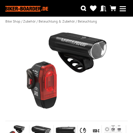
Bike Shop
Zubehör
Beleuchtung & Zubehör
Beleuchtung