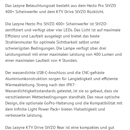
Das Lezyne Beleuchtungsset besteht aus dem Hecto Pro StVZO
400+ Scheinwerfer und dem KTV Drive StVZO Rücklicht.
Die Lezyne Hecto Pro StVZO 400+ Scheinwerfer ist StVZO-
zertifiziert und verfügt über vier LEDs. Das Licht ist auf maximale
Effizienz und Laufzeit ausgelegt und bietet das beste
Strahlenmuster für optimale Sichtbarkeit selbst unter
schwierigsten Bedingungen. Die Lampe verfügt über drei
Leistungsmodi mit einer maximalen Leistung von 400 Lumen und
einer maximalen Laufzeit von 4 Stunden.
Der wasserdichte USB-C-Anschluss und die CNC-gefräste
Aluminiumkonstruktion sorgen für Langlebigkeit und effiziente
Wärmeableitung. Streng nach den IPX7-
Wasserdichtigkeitsstandards getestet, ist sie so gebaut, dass sie
verschiedenen Wetterbedingungen standhält. Das neue optische
Design, die optionale GoPro-Halterung und die Kompatibilität mit
dem Infinite Light Power Pack+ bieten Vielseitigkeit und
verbesserte Leistung.
Das Lezyne KTV Drive StVZO Rear ist eine kompaktes und gut