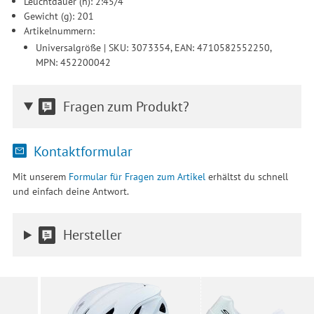
Leuchtdauer (h): 2:45/4
Gewicht (g): 201
Artikelnummern:
Universalgröße | SKU: 3073354, EAN: 4710582552250,
MPN: 452200042
Fragen zum Produkt?
Kontaktformular
Mit unserem
Formular für Fragen zum Artikel
erhältst du schnell
und einfach deine Antwort.
Hersteller