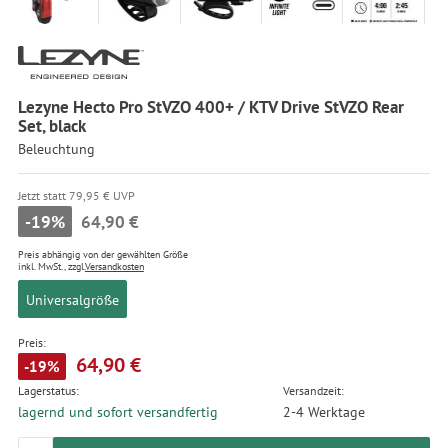
Lezyne Hecto Pro StVZO 400+ / KTV Drive StVZO Rear
Set, black
Beleuchtung
Jetzt statt 79,95 € UVP
-19%
64,90 €
Preis abhängig von der gewählten Größe
inkl. MwSt., zzgl.
Versandkosten
Universalgröße
Preis:
64,90 €
-19%
Lagerstatus:
Versandzeit:
lagernd und sofort versandfertig
2-4 Werktage