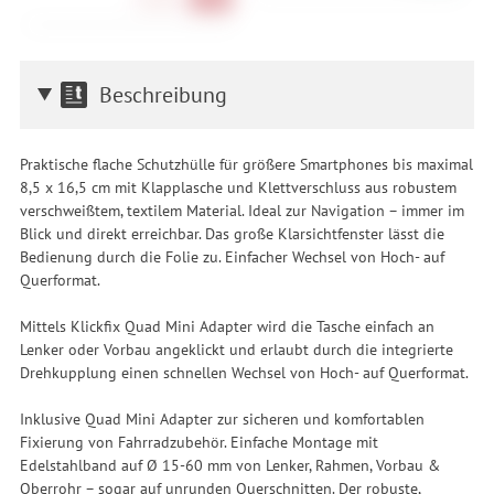
Beschreibung
Praktische flache Schutzhülle für größere Smartphones bis maximal
8,5 x 16,5 cm mit Klapplasche und Klettverschluss aus robustem
verschweißtem, textilem Material. Ideal zur Navigation – immer im
Blick und direkt erreichbar. Das große Klarsichtfenster lässt die
Bedienung durch die Folie zu. Einfacher Wechsel von Hoch- auf
Querformat.
Mittels Klickfix Quad Mini Adapter wird die Tasche einfach an
Lenker oder Vorbau angeklickt und erlaubt durch die integrierte
Drehkupplung einen schnellen Wechsel von Hoch- auf Querformat.
Inklusive Quad Mini Adapter zur sicheren und komfortablen
Fixierung von Fahrradzubehör. Einfache Montage mit
Edelstahlband auf Ø 15-60 mm von Lenker, Rahmen, Vorbau &
Oberrohr – sogar auf unrunden Querschnitten. Der robuste,