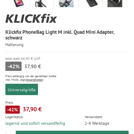
Klickfix PhoneBag Light M inkl. Quad Mini Adapter,
schwarz
Halterung
Jetzt statt 64,95 € UVP
-42%
37,90 €
Preis abhängig von der gewählten Größe
inkl. MwSt., zzgl.
Versandkosten
Universalgröße
Preis:
37,90 €
-42%
Lagerstatus:
Versandzeit:
lagernd und sofort versandfertig
2-4 Werktage