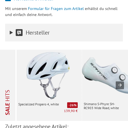
Mit unserem
Formular für Fragen zum Artikel
erhältst du schnell
und einfach deine Antwort.
Hersteller
HITS
Shimano S-Phyre SH-
Specialized Propero 4, white
SALE
-26%
RC903 Wide Road, white
139,90 €
Zuletzt angesehene Artikel: