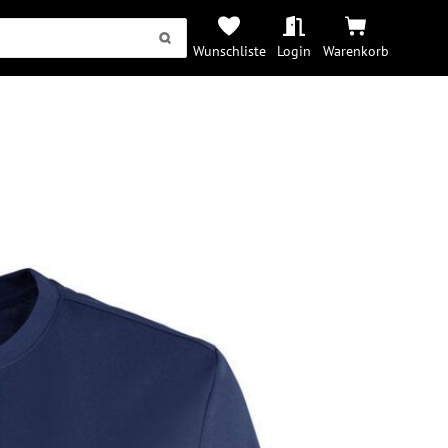
Wunschliste
Login
Warenkorb