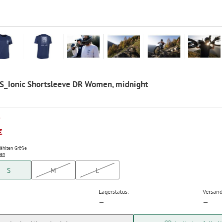
 S_Ionic Shortsleeve DR Women, midnight
P
€
wählten Größe
ten
S
M
L
Lagerstatus:
Versand
—
—