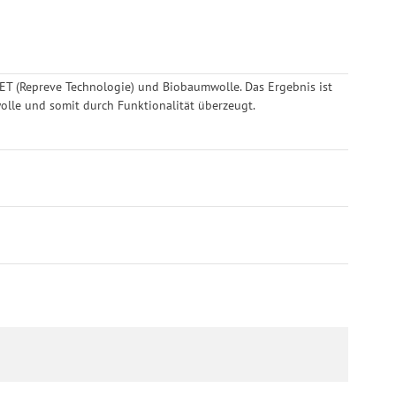
ET (Repreve Technologie) und Biobaumwolle. Das Ergebnis ist
wolle und somit durch Funktionalität überzeugt.