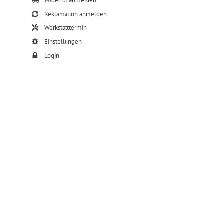
Widerruf anmelden
Reklamation anmelden
Werkstatttermin
Einstellungen
Login