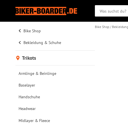
Bike Shop
Bekleidun
Bike Shop
Bekleidung & Schuhe
Trikots
Armlinge & Beinlinge
Baselayer
Handschuhe
Headwear
Midlayer & Fleece