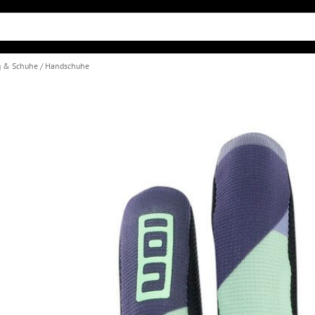
g & Schuhe
Handschuhe