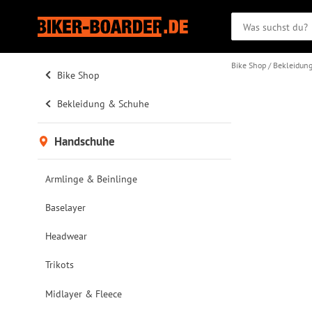
Bike Shop
Bekleidun
Bike Shop
Bekleidung & Schuhe
Handschuhe
Armlinge & Beinlinge
Baselayer
Headwear
Trikots
Midlayer & Fleece