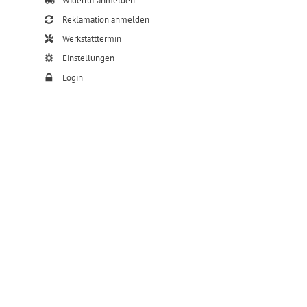
Widerruf anmelden
Reklamation anmelden
Werkstatttermin
Einstellungen
Login