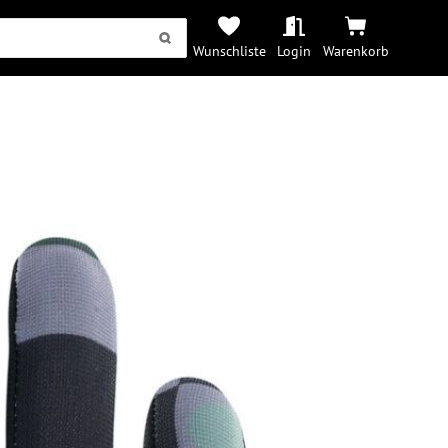
Wunschliste
Login
Warenkorb