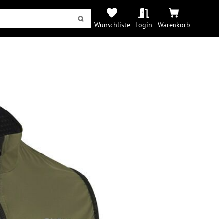
Wunschliste
Login
Warenkorb