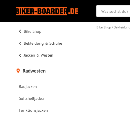
Bike Shop
Bekleidun
Bike Shop
Bekleidung & Schuhe
Jacken & Westen
Radwesten
Radjacken
Softshelljacken
Funktionsjacken