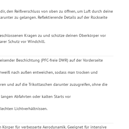
ir, den Reißverschluss von oben zu öffnen, um Luft durch deine
arunter zu gelangen. Reflektierende Details auf der Rückseite
chgeschlossenen Kragen zu und schütze deinen Oberkörper vor
rer Schutz vor Windchill.
eisender Beschichtung (PFC-freie DWR) auf der Vorderseite
hweiß nach außen entweichen, sodass man trocken und
ren und auf die Trikottaschen darunter zuzugreifen, ohne die
langen Abfahrten oder kalten Starts vor
hlechten Lichtverhältnissen.
am Körper für verbesserte Aerodynamik. Geeignet für intensive