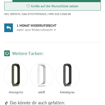
Größe auf die Wunschliste setzen
SKU: 3093570 / EAN: 0753759336363 / MPN: 010-13360-00
1 MONAT WIDERRUFSRECHT
mehr zum Widerrufsrecht
Weitere Farben:
moosgrün
weiß
kieselgrau
Das könnte dir auch gefallen: