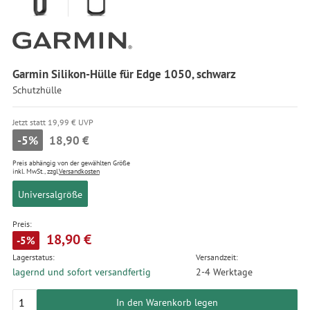
Garmin Silikon-Hülle für Edge 1050, schwarz
Schutzhülle
Jetzt statt 19,99 € UVP
-5%
18,90 €
Preis abhängig von der gewählten Größe
inkl. MwSt., zzgl.
Versandkosten
Universalgröße
Preis:
18,90 €
-5%
Lagerstatus:
Versandzeit:
lagernd und sofort versandfertig
2-4 Werktage
In den Warenkorb legen