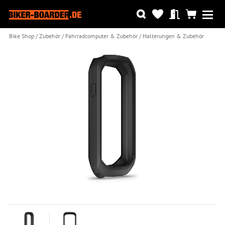
Bike Shop
Zubehör
Fahrradcomputer & Zubehör
Halterungen & Zubehör