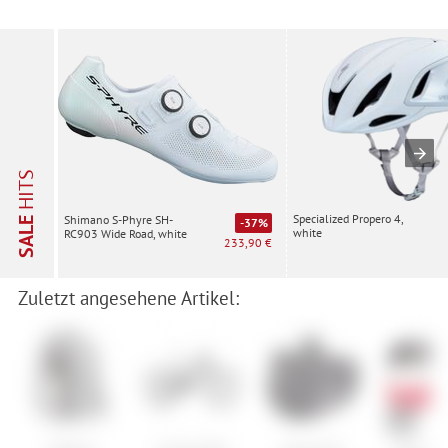
HITS
Specialized Propero 4,
Shimano S-Phyre SH-
SALE
-37%
white
RC903 Wide Road, white
233,90 €
Zuletzt angesehene Artikel: