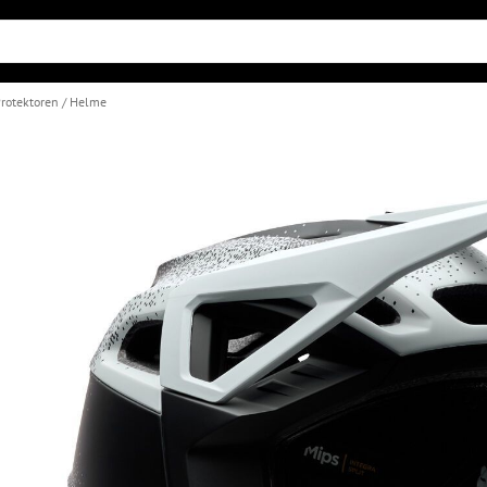
rotektoren
Helme