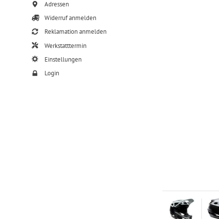
Adressen
Widerruf anmelden
Reklamation anmelden
Werkstatttermin
Einstellungen
Login