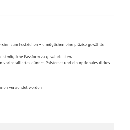
rsinn zum Festziehen – ermöglichen eine präzise gewählte
bestmögliche Passform zu gewährleisten.
 vorinstalliertes dünnes Polsterset und ein optionales dickes
ennen verwendet werden