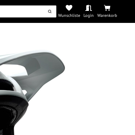
Wunschliste
Login
Warenkorb