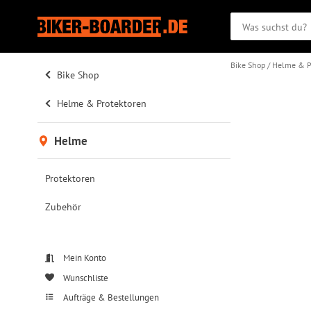
Bike Shop
Helme & P
Bike Shop
Helme & Protektoren
Helme
Protektoren
Zubehör
Mein Konto
Wunschliste
Aufträge & Bestellungen