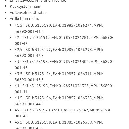
Einsatzzweck: MTB und Freeride
Klicksystem: nein
Außensohle: Ultratac
Artikelnummern:
41.5 | SKU: 3123190, EAN: 0198571026274, MPN:
36890-001-41.5
42 | SKU: 3123191, EAN: 0198571026281, MPN: 36890-
001-42
42.5 | SKU: 3123192, EAN: 0198571026298, MPN:
36890-001-42.5
43 | SKU: 3123193, EAN: 0198571026304, MPN: 36890-
001-43
43.5 | SKU: 3123194, EAN: 0198571026311, MPN:
36890-001-43.5
44 | SKU: 3123195, EAN: 0198571026328, MPN: 36890-
001-44
44.5 | SKU: 3123196, EAN: 0198571026335, MPN:
36890-001-44.5
45 | SKU: 3123197, EAN: 0198571026342, MPN: 36890-
001-45
45.5 | SKU: 3123198, EAN: 0198571026359, MPN:
36890-001-45.5