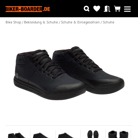
Bike Shop
Bekleidung & Schuhe
Schuhe & Einlegesohlen
Schuhe