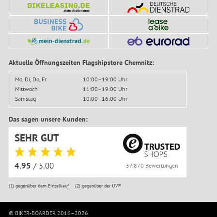
Aktuelle Öffnungszeiten Flagshipstore Chemnitz:
Mo, Di, Do, Fr
10:00 - 19:00 Uhr
Mittwoch
11:00 - 19:00 Uhr
Samstag
10:00 - 16:00 Uhr
Das sagen unsere Kunden:
SEHR GUT
4.95
/ 5.00
37.870 Bewertungen
(1)
gegenüber dem Einzelkauf
(2)
gegenüber der UVP
© BIKER-BOARDER 2016–2026