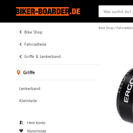
Bike Shop
Fahrradtei
Bike Shop
Fahrradteile
Griffe & Lenkerband
Griffe
Lenkerband
Kleinteile
Mein Konto
Wunschliste