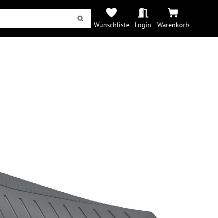
Wunschliste
Login
Warenkorb