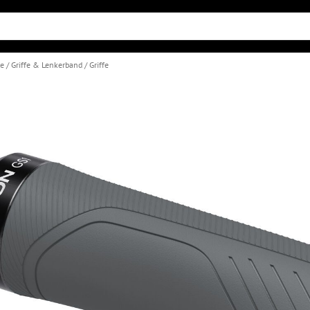
le
Griffe & Lenkerband
Griffe