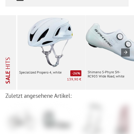
HITS
Shimano S-Phyre SH-
Specialized Propero 4, white
SALE
-26%
RC903 Wide Road, white
139,90 €
Zuletzt angesehene Artikel: