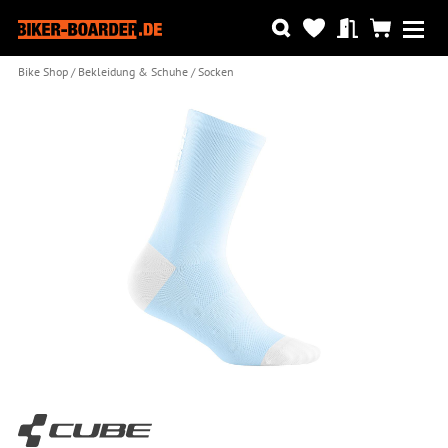
Bike Shop
Bekleidung & Schuhe
Socken