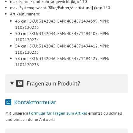
max. Fahrer- und Fahrradgewicht (kg): 110
max. Systemgewicht [Bike/Fahrer/Ausrüstung] (kg): 140
Artikelnummern:
46 cm | SKU: 3142043, EAN: 4054571494399, MPN:
1102120233
50 cm | SKU: 3142044, EAN: 4054571494405, MPN:
1102120234
54 cm | SKU: 3142045, EAN: 4054571494412, MPN:
1102120235
58 cm | SKU: 3142046, EAN: 4054571494429, MPN:
1102120236
Fragen zum Produkt?
Kontaktformular
Mit unserem
Formular für Fragen zum Artikel
erhältst du schnell
und einfach deine Antwort.