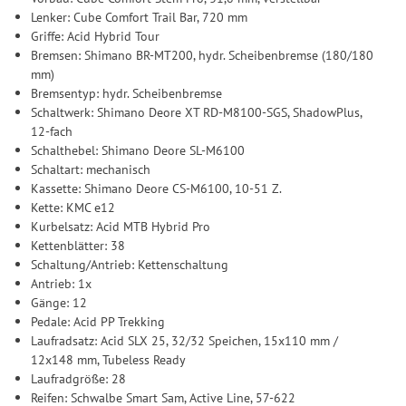
Lenker: Cube Comfort Trail Bar, 720 mm
Griffe: Acid Hybrid Tour
Bremsen: Shimano BR-MT200, hydr. Scheibenbremse (180/180
mm)
Bremsentyp: hydr. Scheibenbremse
Schaltwerk: Shimano Deore XT RD-M8100-SGS, ShadowPlus,
12-fach
Schalthebel: Shimano Deore SL-M6100
Schaltart: mechanisch
Kassette: Shimano Deore CS-M6100, 10-51 Z.
Kette: KMC e12
Kurbelsatz: Acid MTB Hybrid Pro
Kettenblätter: 38
Schaltung/Antrieb: Kettenschaltung
Antrieb: 1x
Gänge: 12
Pedale: Acid PP Trekking
Laufradsatz: Acid SLX 25, 32/32 Speichen, 15x110 mm /
12x148 mm, Tubeless Ready
Laufradgröße: 28
Reifen: Schwalbe Smart Sam, Active Line, 57-622