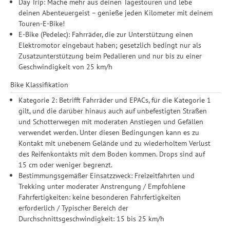
Day Trip: Mache mehr aus deinen Tagestouren und lebe
deinen Abenteuergeist – genieße jeden Kilometer mit deinem
Touren-E-Bike!
E-Bike (Pedelec): Fahrräder, die zur Unterstützung einen
Elektromotor eingebaut haben; gesetzlich bedingt nur als
Zusatzunterstützung beim Pedalieren und nur bis zu einer
Geschwindigkeit von 25 km/h
Bike Klassifikation
Kategorie 2: Betrifft Fahrräder und EPACs, für die Kategorie 1
gilt, und die darüber hinaus auch auf unbefestigten Straßen
und Schotterwegen mit moderaten Anstiegen und Gefällen
verwendet werden. Unter diesen Bedingungen kann es zu
Kontakt mit unebenem Gelände und zu wiederholtem Verlust
des Reifenkontakts mit dem Boden kommen. Drops sind auf
15 cm oder weniger begrenzt.
Bestimmungsgemäßer Einsatzzweck: Freizeitfahrten und
Trekking unter moderater Anstrengung / Empfohlene
Fahrfertigkeiten: keine besonderen Fahrfertigkeiten
erforderlich / Typischer Bereich der
Durchschnittsgeschwindigkeit: 15 bis 25 km/h