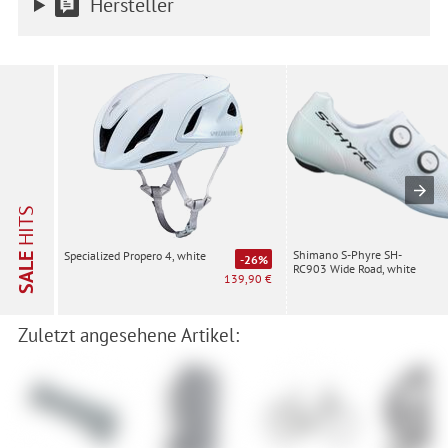
Hersteller
HITS
Shimano S-Phyre SH-
Specialized Propero 4, white
SALE
-26%
RC903 Wide Road, white
139,90 €
Zuletzt angesehene Artikel: