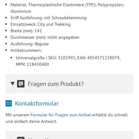
Material: Thermoplastische Elastomere (TPE); Polypropylen;
Aluminium
Griff Ausführung: mit Schraubklemmung
Einsatzzweck: City und Trekking
Breite (mm): 142
Durchmesser (mm): nicht angegeben
Ausführung: Regular
Artikelnummern:
Universalgröße | SKU: 3101991, EAN: 4054571228079,
MPN: 118450400
Fragen zum Produkt?
Kontaktformular
Mit unserem
Formular für Fragen zum Artikel
erhältst du schnell
und einfach deine Antwort.