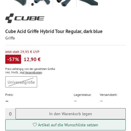
Cube Acid Griffe Hybrid Tour Regular, dark blue
Griffe
Jetzt statt 29,95 € UVP
-57%
12,90 €
Preis abhängig von der gewählten Größe
inkl. MwSt., zzgl.
Versandkosten
Universalgröße
Preis:
Lagerstatus:
Versandzeit:
—
—
—
0
In den Warenkorb legen
Artikel auf die Wunschliste setzen