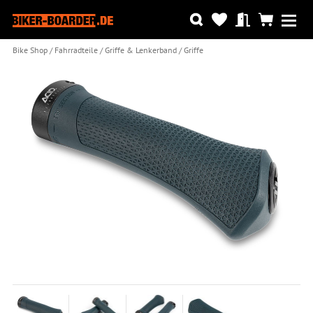
Bike Shop
Fahrradteile
Griffe & Lenkerband
Griffe