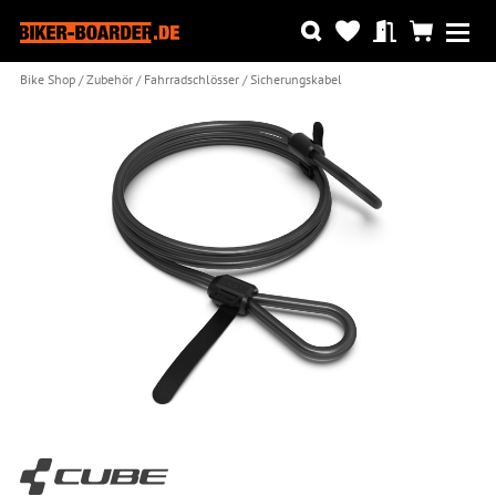
Bike Shop
Zubehör
Fahrradschlösser
Sicherungskabel