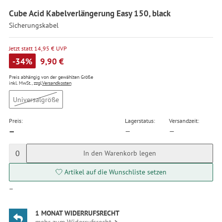
Cube Acid Kabelverlängerung Easy 150, black
Sicherungskabel
Jetzt statt 14,95 € UVP
-34%
9,90 €
Preis abhängig von der gewählten Größe
inkl. MwSt., zzgl.
Versandkosten
Universalgröße
Preis:
Lagerstatus:
Versandzeit:
—
—
—
0
In den Warenkorb legen
Artikel auf die Wunschliste setzen
—
1 MONAT WIDERRUFSRECHT
mehr zum Widerrufsrecht