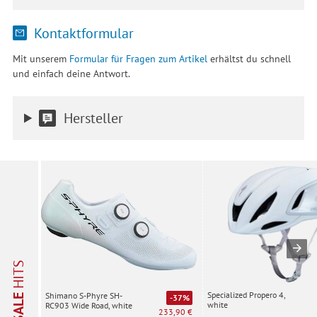
Kontaktformular
Mit unserem
Formular für Fragen zum Artikel
erhältst du schnell
und einfach deine Antwort.
Hersteller
HITS
Specialized Propero 4,
Shimano S-Phyre SH-
SALE
-37%
white
RC903 Wide Road, white
233,90 €