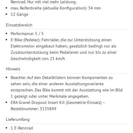
Rennrad. Nur mit viel mehr Leistung.
max. Reifenbreite (aktuelle Konfiguration): 34 mm
12 Gänge
Einsatzbereich
Performance: 5 / 5
E-Bike (Pedelec): Fahrräder, die zur Unterstützung einen
Elektromotor eingebaut haben; gesetzlich bedingt nur als
Zusatzunterstützung beim Pedalieren und nur bis zu einer
Geschwindigkeit von 25 km/h
Hinweis
Beachte: Auf den Detailbildern können Komponenten zu
sehen sein, die einer anderen Ausstattungsvariante
enstprechen. Das Bike kommt mit der Ausstattung wie im Bild
1 gezeigt oder unter Merkmale angegeben.
ERA Gravel Dropout Insert Kit (Geometrie-Einsatz) –
Bestellnummer: 3135849
Lieferumfang
1 E-Rennrad