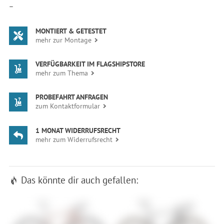
—
MONTIERT & GETESTET
mehr zur Montage
VERFÜGBARKEIT IM FLAGSHIPSTORE
mehr zum Thema
PROBEFAHRT ANFRAGEN
zum Kontaktformular
1 MONAT WIDERRUFSRECHT
mehr zum Widerrufsrecht
Das könnte dir auch gefallen: