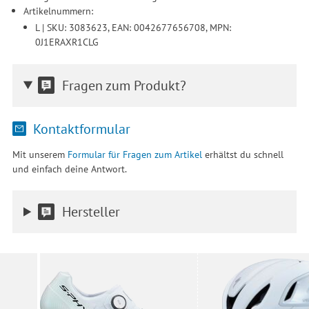
Artikelnummern:
L | SKU: 3083623, EAN: 0042677656708, MPN:
0J1ERAXR1CLG
Fragen zum Produkt?
Kontaktformular
Mit unserem
Formular für Fragen zum Artikel
erhältst du schnell
und einfach deine Antwort.
Hersteller