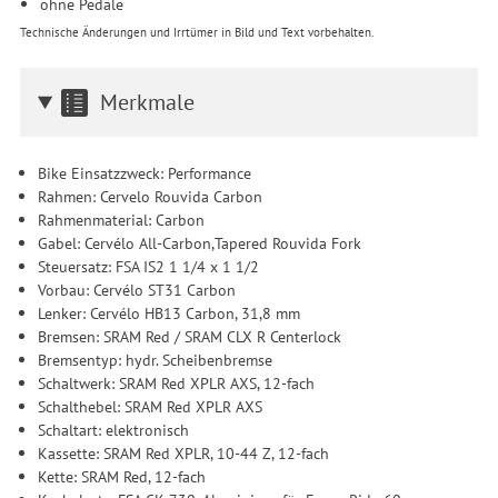
ohne Pedale
Technische Änderungen und Irrtümer in Bild und Text vorbehalten.
Merkmale
Bike Einsatzzweck: Performance
Rahmen: Cervelo Rouvida Carbon
Rahmenmaterial: Carbon
Gabel: Cervélo All-Carbon,Tapered Rouvida Fork
Steuersatz: FSA IS2 1 1/4 x 1 1/2
Vorbau: Cervélo ST31 Carbon
Lenker: Cervélo HB13 Carbon, 31,8 mm
Bremsen: SRAM Red / SRAM CLX R Centerlock
Bremsentyp: hydr. Scheibenbremse
Schaltwerk: SRAM Red XPLR AXS, 12-fach
Schalthebel: SRAM Red XPLR AXS
Schaltart: elektronisch
Kassette: SRAM Red XPLR, 10-44 Z, 12-fach
Kette: SRAM Red, 12-fach