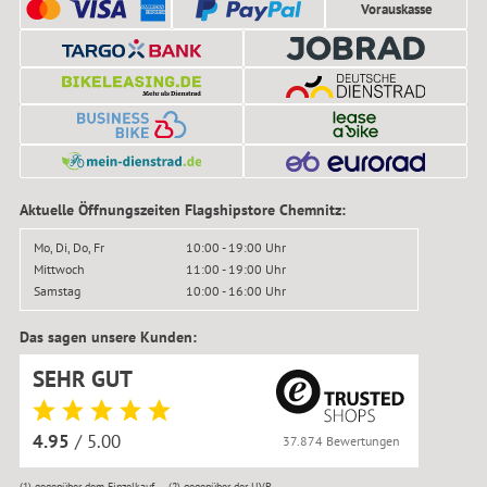
Vorauskasse
Aktuelle Öffnungszeiten Flagshipstore Chemnitz:
Mo, Di, Do, Fr
10:00 - 19:00 Uhr
Mittwoch
11:00 - 19:00 Uhr
Samstag
10:00 - 16:00 Uhr
Das sagen unsere Kunden:
SEHR GUT
4.95
/ 5.00
37.874 Bewertungen
(1)
gegenüber dem Einzelkauf
(2)
gegenüber der UVP