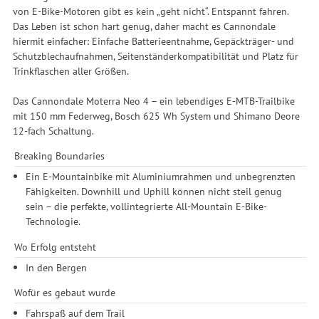
von E-Bike-Motoren gibt es kein „geht nicht“. Entspannt fahren.
Das Leben ist schon hart genug, daher macht es Cannondale
hiermit einfacher: Einfache Batterieentnahme, Gepäckträger- und
Schutzblechaufnahmen, Seitenständerkompatibilität und Platz für
Trinkflaschen aller Größen.
Das Cannondale Moterra Neo 4 – ein lebendiges E-MTB-Trailbike
mit 150 mm Federweg, Bosch 625 Wh System und Shimano Deore
12-fach Schaltung.
Breaking Boundaries
Ein E-Mountainbike mit Aluminiumrahmen und unbegrenzten
Fähigkeiten. Downhill und Uphill können nicht steil genug
sein – die perfekte, vollintegrierte All-Mountain E-Bike-
Technologie.
Wo Erfolg entsteht
In den Bergen
Wofür es gebaut wurde
Fahrspaß auf dem Trail