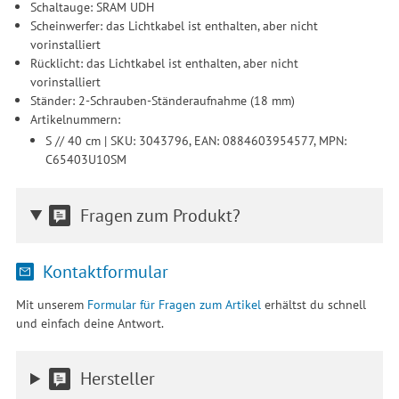
Schaltauge: SRAM UDH
Scheinwerfer: das Lichtkabel ist enthalten, aber nicht
vorinstalliert
Rücklicht: das Lichtkabel ist enthalten, aber nicht
vorinstalliert
Ständer: 2-Schrauben-Ständeraufnahme (18 mm)
Artikelnummern:
S // 40 cm | SKU: 3043796, EAN: 0884603954577, MPN:
C65403U10SM
Fragen zum Produkt?
Kontaktformular
Mit unserem
Formular für Fragen zum Artikel
erhältst du schnell
und einfach deine Antwort.
Hersteller