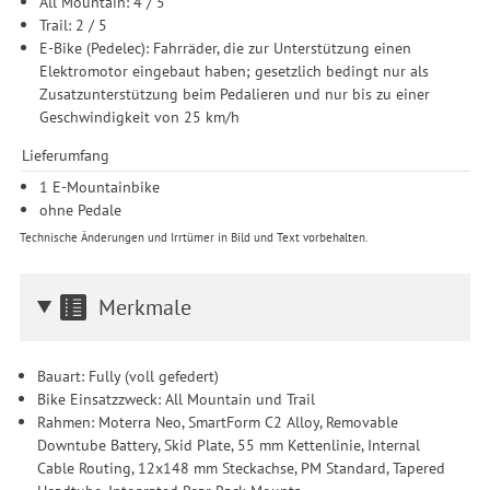
All Mountain: 4 / 5
Trail: 2 / 5
E-Bike (Pedelec): Fahrräder, die zur Unterstützung einen
Elektromotor eingebaut haben; gesetzlich bedingt nur als
Zusatzunterstützung beim Pedalieren und nur bis zu einer
Geschwindigkeit von 25 km/h
Lieferumfang
1 E-Mountainbike
ohne Pedale
Technische Änderungen und Irrtümer in Bild und Text vorbehalten.
Merkmale
Bauart: Fully (voll gefedert)
Bike Einsatzzweck: All Mountain und Trail
Rahmen: Moterra Neo, SmartForm C2 Alloy, Removable
Downtube Battery, Skid Plate, 55 mm Kettenlinie, Internal
Cable Routing, 12x148 mm Steckachse, PM Standard, Tapered