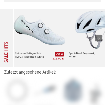
HITS
Specialized Propero 4,
Shimano S-Phyre SH-
SALE
-37%
white
RC903 Wide Road, white
233,90 €
Zuletzt angesehene Artikel: