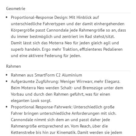
Geometrie
Proportional-Response Design: Mit Hinblick auf
unterschiedliche Fahrertypen und der damit einhergehenden
Körpergröße passt Cannondale jede Rahmengröße so an, dass
du immer bestmöglich und zentriert im Rad stehst/sitzt.
Damit lässt sich das Moterra Neo für jeden gleich agil und
superb handeln. Ergo mehr Traktion, effizienteres Pedalieren
und eine aktivere Federung für jeden.
Rahmen
Rahmen aus SmartForm C2 Aluminium
Aufgeräumte Zugführung: Weniger Wirrwarr, mehr Eleganz.
Beim Moterra Neo werden Schalt- und Bremszüge unter dem
Vorbau und durch den Rahmen geführt, was für einen
eleganten Look sorgt.
Proportional Response-Fahrwerk: Unterschiedlich große
Fahrer bringen unterschiedliche Anforderungen mit sich.
Cannondale nimmt sich dem an und passt daher jede
Rahmengröße entsprechend an. Vom Reach, über die
Kettenstrebe bis hin zur Kinematik. Damit werden sie jedem