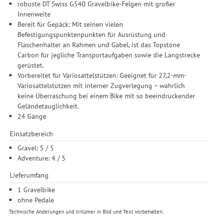
robuste DT Swiss G540 Gravelbike-Felgen mit großer
Innenweite
Bereit für Gepäck: Mit seinen vielen
Befestigungspunktenpunkten für Ausrüstung und
Flaschenhalter an Rahmen und Gabel, ist das Topstone
Carbon für jegliche Transportaufgaben sowie die Langstrecke
gerüstet.
Vorbereitet für Variosattelstützen: Geeignet für 27,2-mm-
Variosattelstützen mit interner Zugverlegung – wahrlich
keine Überraschung bei einem Bike mit so beeindruckender
Geländetauglichkeit.
24 Gänge
Einsatzbereich
Gravel: 5 / 5
Adventure: 4 / 5
Lieferumfang
1 Gravelbike
ohne Pedale
Technische Änderungen und Irrtümer in Bild und Text vorbehalten.