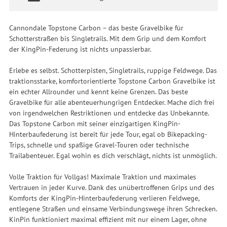
Cannondale Topstone Carbon – das beste Gravelbike für
Schotterstraßen bis Singletrails. Mit dem Grip und dem Komfort
der KingPin-Federung ist nichts unpassierbar.
Erlebe es selbst. Schotterpisten, Singletrails, ruppige Feldwege. Das
traktionsstarke, komfortorientierte Topstone Carbon Gravelbike ist
ein echter Allrounder und kennt keine Grenzen. Das beste
Gravelbike für alle abenteuerhungrigen Entdecker. Mache dich frei
von irgendwelchen Restriktionen und entdecke das Unbekannte.
Das Topstone Carbon mit seiner einzigartigen KingPin-
Hinterbaufederung ist bereit für jede Tour, egal ob Bikepacking-
Trips, schnelle und spaßige Gravel-Touren oder technische
Trailabenteuer. Egal wohin es dich verschlägt, nichts ist unmöglich.
Volle Traktion für Vollgas! Maximale Traktion und maximales
Vertrauen in jeder Kurve. Dank des unübertroffenen Grips und des
Komforts der KingPin-Hinterbaufederung verlieren Feldwege,
entlegene Straßen und einsame Verbindungswege ihren Schrecken.
KinPin funktioniert maximal effizient mit nur einem Lager, ohne