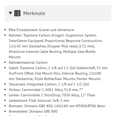
Merkmale
Bike Einsatzzweck: Gravel und Adventure
Rahmen: Topstone Carbon, Kingpin Suspension System,
SmartSense Equipped, Proportional Response Construction,
12x142 mm Steckachse, Dropper Post ready (27,2 mm),
DirectLine Internal Cable Routing, Multiple Gear/Bottle
Mounts
Rahmenmaterial: Carbon
Gabel: Topstone Carbon, 1 1/8 auf 1.5 Zoll Gabelschaft, 55 mm
OutFront Offset, Flat Mount Disc, Internal Routing, 12x100
mm Steckachse, Triple Bottle/Gear Mounts, Fender Mounts
Steuersatz: Integrated, Carbon, 1 1/8 auf 1 1/2 Zoll
Vorbau: Cannondale 2, 6061 Alloy, 31,8 mm, 7°
Lenker: Cannondale 2 ShortDrop, 7050 Alloy, 12° Flare
Lenkerband: Fizik Solocush Soft, 3 mm
Bremsen: Shimano GRX 800, 160/160 mm MT800/RT86 Rotor
Bremshebel: Shimano GRX 800