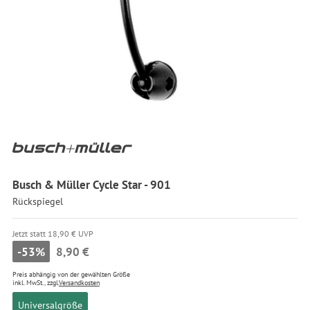
Busch & Müller Cycle Star - 901
Rückspiegel
Jetzt statt 18,90 € UVP
-53%
8,90 €
Preis abhängig von der gewählten Größe
inkl. MwSt., zzgl.
Versandkosten
Universalgröße