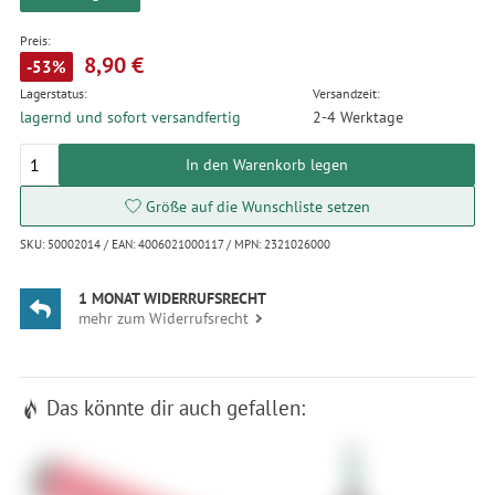
Preis:
8,90 €
-53%
Lagerstatus:
Versandzeit:
lagernd und sofort versandfertig
2-4 Werktage
In den Warenkorb legen
Größe auf die Wunschliste setzen
SKU: 50002014 / EAN: 4006021000117 / MPN: 2321026000
1 MONAT WIDERRUFSRECHT
mehr zum Widerrufsrecht
Das könnte dir auch gefallen: