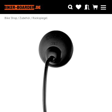
Bike Shop
Zubehör
Rückspiegel