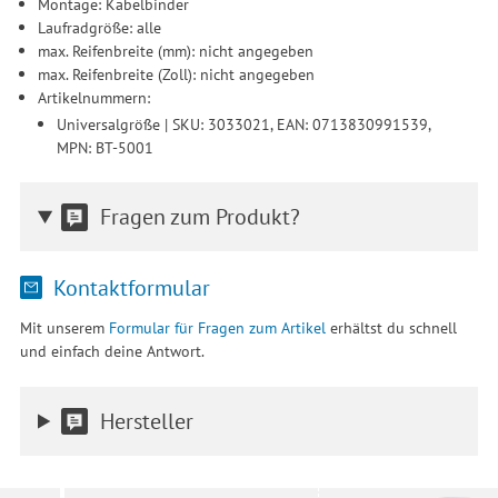
Montage: Kabelbinder
Drittanbieter erteilen und jederzeit für die Zukunft widerrufen.
Laufradgröße: alle
max. Reifenbreite (mm): nicht angegeben
max. Reifenbreite (Zoll): nicht angegeben
Artikelnummern:
Universalgröße | SKU: 3033021, EAN: 0713830991539,
MPN: BT-5001
Fragen zum Produkt?
Kontaktformular
Mit unserem
Formular für Fragen zum Artikel
erhältst du schnell
und einfach deine Antwort.
Hersteller