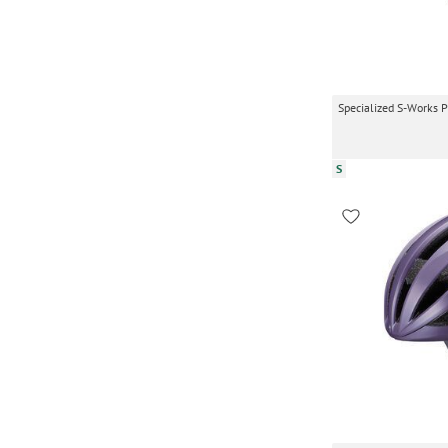
Specialized S-Works P
S