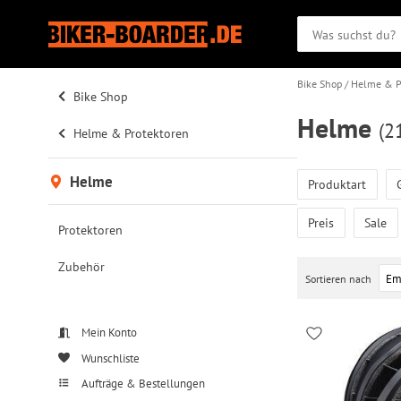
Bike Shop
Helme & P
Bike Shop
Helme
(21
Helme & Protektoren
Helme
Produktart
Preis
Sale
Protektoren
Zubehör
Sortieren nach
Mein Konto
Wunschliste
Aufträge & Bestellungen