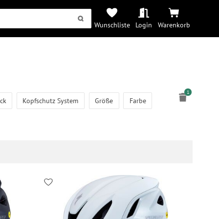
Wunschliste
Login
Warenkorb
1
ck
Kopfschutz System
Größe
Farbe