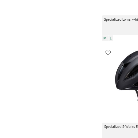
Specialized Loma, whi
M
L
Specialized S-Works E