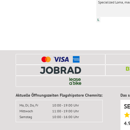
Specialized Loma, ma
L
Aktuelle Öffnungszeiten Flagshipstore Chemnitz:
Das 
S
Mo, Di, Do, Fr
10:00 - 19:00 Uhr
Mittwoch
11:00 - 19:00 Uhr
Samstag
10:00 - 16:00 Uhr
4.