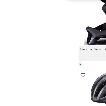
Nutzung unserer Websit
Einstellungen lediglic
Specialized Gambit, b
L