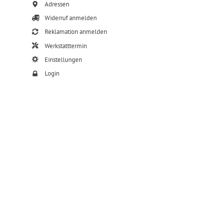
Adressen
Widerruf anmelden
Reklamation anmelden
Werkstatttermin
Einstellungen
Login