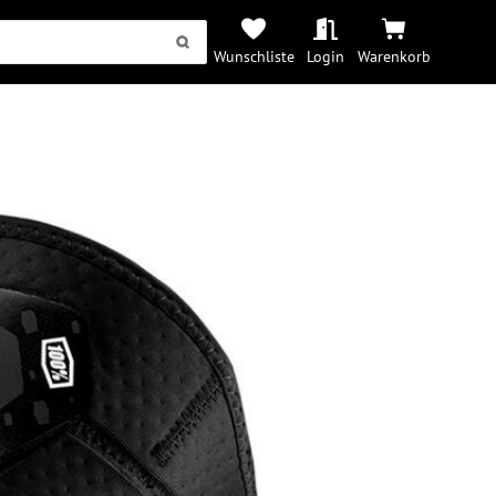
Wunschliste
Login
Warenkorb