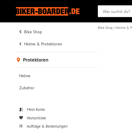
Bike Shop
Helme & P
Bike Shop
Helme & Protektoren
Protektoren
Helme
Zubehör
Mein Konto
Wunschliste
Aufträge & Bestellungen